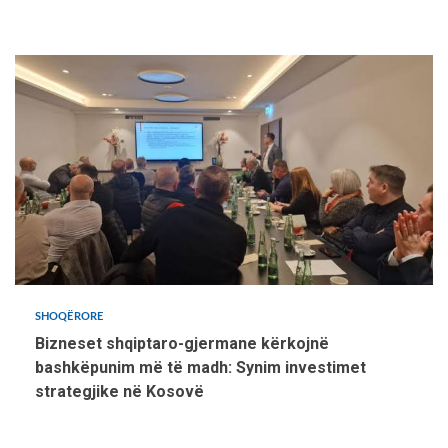
SHOQËRORE
Bizneset shqiptaro-gjermane kërkojnë
bashkëpunim më të madh: Synim investimet
strategjike në Kosovë