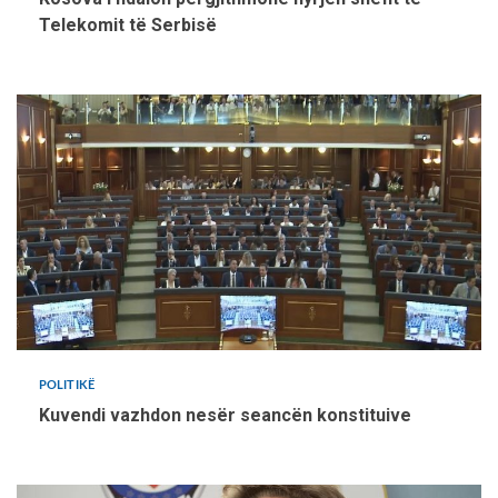
Telekomit të Serbisë
POLITIKË
Kuvendi vazhdon nesër seancën konstituive