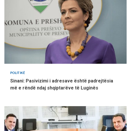
POLITIKË
Sinani: Pasivizimi i adresave është padrejtësia
më e rëndë ndaj shqiptarëve të Luginës