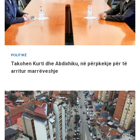
POLITIKË
Takohen Kurti dhe Abdixhiku, në përpkekje për të
arritur marrëveshje