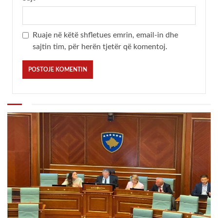
Ruaje në këtë shfletues emrin, email-in dhe
sajtin tim, për herën tjetër që komentoj.