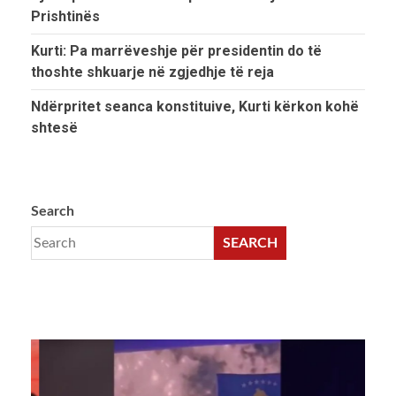
Prishtinës
Kurti: Pa marrëveshje për presidentin do të
thoshte shkuarje në zgjedhje të reja
Ndërpritet seanca konstituive, Kurti kërkon kohë
shtesë
Search
SEARCH