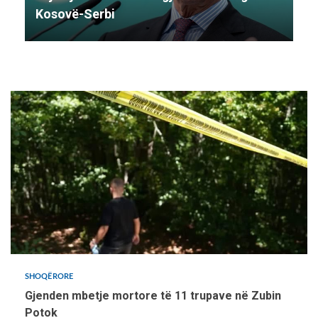
Kosovë-Serbi
SHOQËRORE
Gjenden mbetje mortore të 11 trupave në Zubin
Potok