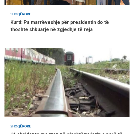
SHOQËRORE
Kurti: Pa marrëveshje për presidentin do të
thoshte shkuarje në zgjedhje të reja
SHOQËRORE