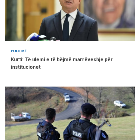
POLITIKË
Kurti: Të ulemi e të bëjmë marrëveshje për
institucionet