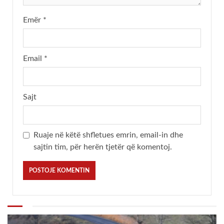
Emër
*
Email
*
Sajt
Ruaje në këtë shfletues emrin, email-in dhe
sajtin tim, për herën tjetër që komentoj.