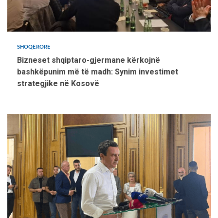
SHOQËRORE
Bizneset shqiptaro-gjermane kërkojnë
bashkëpunim më të madh: Synim investimet
strategjike në Kosovë