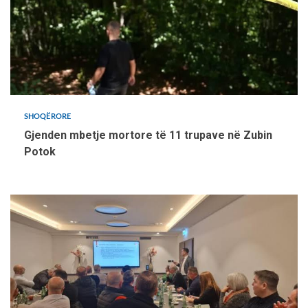
SHOQËRORE
Gjenden mbetje mortore të 11 trupave në Zubin
Potok