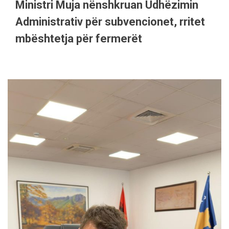
Ministri Muja nënshkruan Udhëzimin
Administrativ për subvencionet, rritet
mbështetja për fermerët