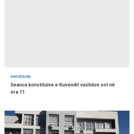
SHOQËRORE
Seanca konstituive e Kuvendit vazhdon sot në
ora 11