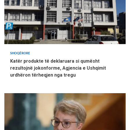
SHOQËRORE
Katër produkte të deklaruara si qumësht
rezultojnë jokonforme, Agjencia e Ushqimit
urdhëron tërheqjen nga tregu