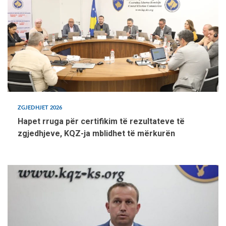
ZGJEDHJET 2026
Hapet rruga për certifikim të rezultateve të
zgjedhjeve, KQZ-ja mblidhet të mërkurën