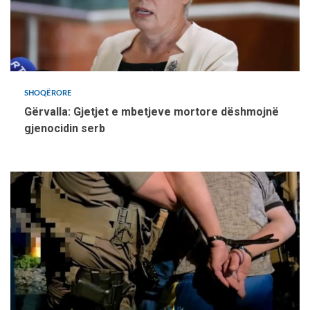
SHOQËRORE
Gërvalla: Gjetjet e mbetjeve mortore dëshmojnë
gjenocidin serb