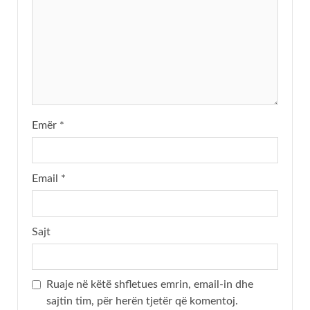
Emër
*
Email
*
Sajt
Ruaje në këtë shfletues emrin, email-in dhe
sajtin tim, për herën tjetër që komentoj.