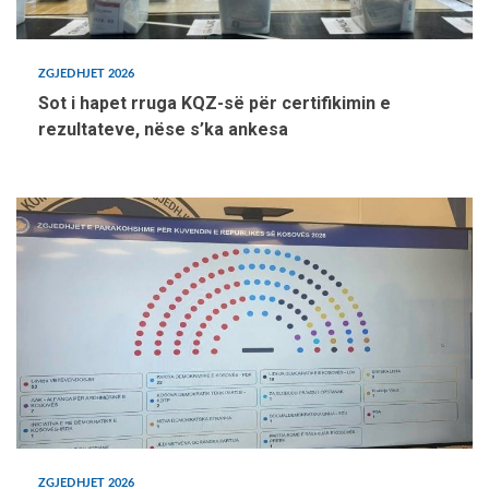
ZGJEDHJET 2026
Sot i hapet rruga KQZ-së për certifikimin e
rezultateve, nëse s’ka ankesa
ZGJEDHJET 2026