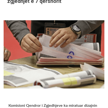
zgjedhjet e 7 qershorit
Komisioni Qendror i Zgjedhjeve ka miratuar dizajnin