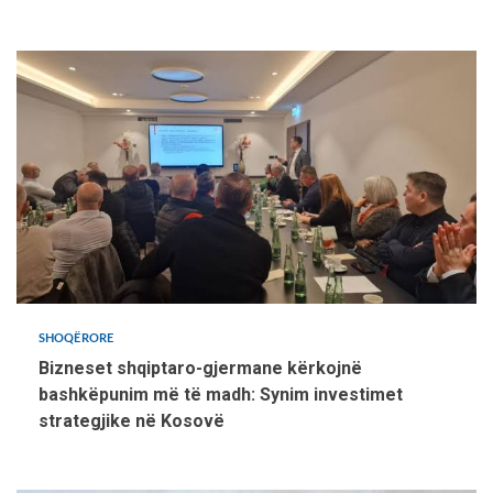
SHOQËRORE
Bizneset shqiptaro-gjermane kërkojnë
bashkëpunim më të madh: Synim investimet
strategjike në Kosovë