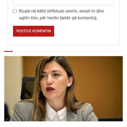
Ruaje në këtë shfletues emrin, email-in dhe
sajtin tim, për herën tjetër që komentoj.