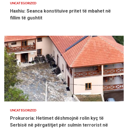
UNCATEGORIZED
Haxhiu: Seanca konstituive pritet të mbahet në
fillim të gushtit
UNCATEGORIZED
Prokuroria: Hetimet dëshmojnë rolin kyç të
Serbisë në përgatitjet për sulmin terrorist në