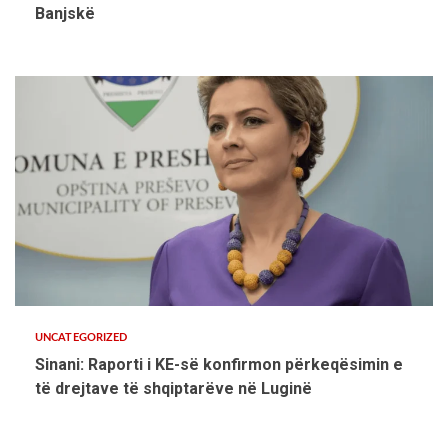
Banjskë
UNCATEGORIZED
Sinani: Raporti i KE-së konfirmon përkeqësimin e
të drejtave të shqiptarëve në Luginë