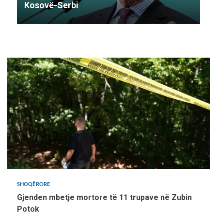
Kosovë-Serbi
SHOQËRORE
Gjenden mbetje mortore të 11 trupave në Zubin
Potok