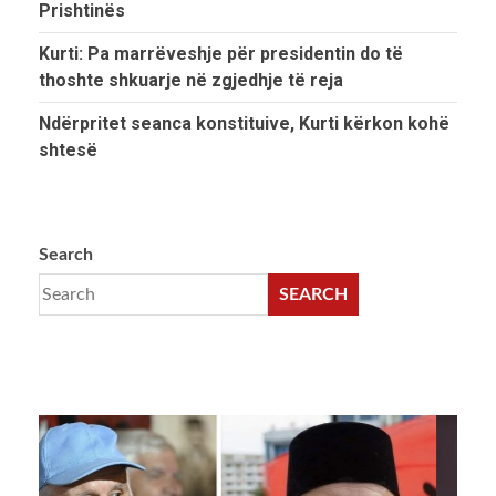
Prishtinës
Kurti: Pa marrëveshje për presidentin do të
thoshte shkuarje në zgjedhje të reja
Ndërpritet seanca konstituive, Kurti kërkon kohë
shtesë
Search
SEARCH