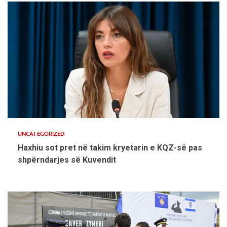
UNCATEGORIZED
Haxhiu sot pret në takim kryetarin e KQZ-së pas
shpërndarjes së Kuvendit