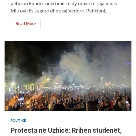
peticion kundër ndërtimit të dy urave të reja midis
Mitrovicës Jugore dhe asaj Veriore. Peticioni,...
Read More
POLITIKË
Protesta në Uzhicë: Rrihen studenët,