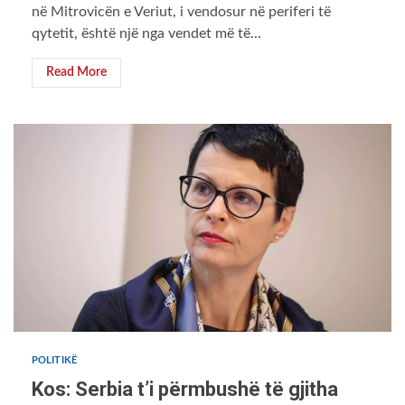
në Mitrovicën e Veriut, i vendosur në periferi të
qytetit, është një nga vendet më të...
Read More
POLITIKË
Kos: Serbia t’i përmbushë të gjitha