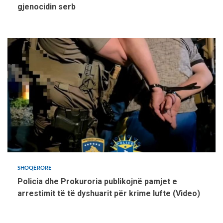
gjenocidin serb
SHOQËRORE
Policia dhe Prokuroria publikojnë pamjet e
arrestimit të të dyshuarit për krime lufte (Video)