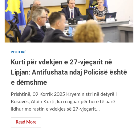
POLITIKË
Kurti për vdekjen e 27-vjeçarit në
Lipjan: Antifushata ndaj Policisë është
e dëmshme
Prishtinë, 09 Korrik 2025 Kryeministri në detyrë i
Kosovës, Albin Kurti, ka reaguar për herë të parë
lidhur me rastin e vdekjes së 27-vjeçarit...
Read More