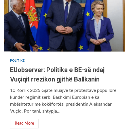
POLITIKË
EUobserver: Politika e BE-së ndaj
Vuçiqit rrezikon gjithë Ballkanin
10 Korrik 2025 Gjatë muajve të protestave popullore
kundër regjimit serb, Bashkimi Europian e ka
mbështetur me kokëfortësi presidentin Aleksandar
Vuçiq. Por tani, shtypja...
Read More