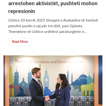
arrestohen aktivistët, pushteti mohon
represionin
Uzhice 10 korrik 2025 Shoqata e Avokatëve të Serbisë
pezulloi punën e saj për tre ditë, pasi Gjykata
Themelore në Uzhice urdhëroi paraburgimin e...
Read More