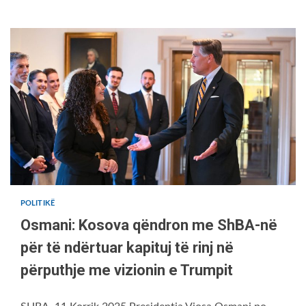
POLITIKË
Osmani: Kosova qëndron me ShBA-në
për të ndërtuar kapituj të rinj në
përputhje me vizionin e Trumpit