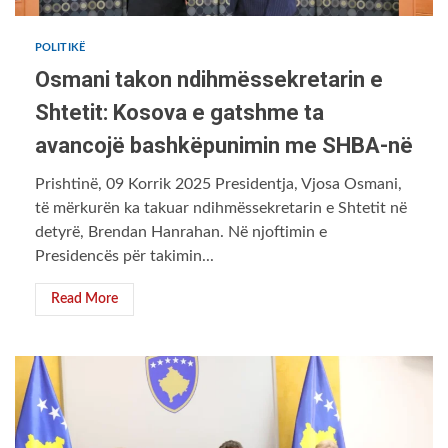
POLITIKË
Osmani takon ndihmëssekretarin e
Shtetit: Kosova e gatshme ta
avancojë bashkëpunimin me SHBA-në
Prishtinë, 09 Korrik 2025 Presidentja, Vjosa Osmani,
të mërkurën ka takuar ndihmëssekretarin e Shtetit në
detyrë, Brendan Hanrahan. Në njoftimin e
Presidencës për takimin...
Read More