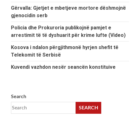
Gërvalla: Gjetjet e mbetjeve mortore dëshmojnë
gjenocidin serb
Policia dhe Prokuroria publikojnë pamjet e
arrestimit të të dyshuarit për krime lufte (Video)
Kosova i ndalon përgjithmonë hyrjen shefit të
Telekomit të Serbisë
Kuvendi vazhdon nesër seancën konstituive
Search
SEARCH