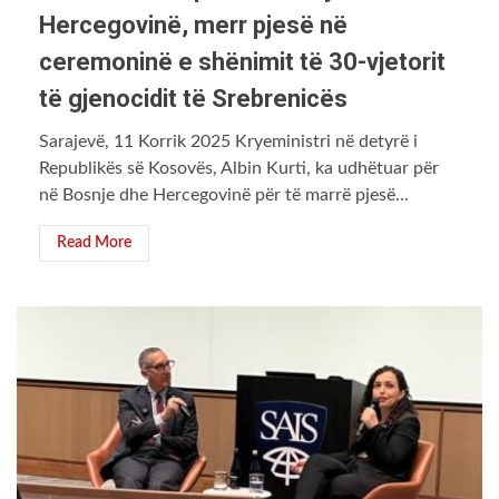
Hercegovinë, merr pjesë në
ceremoninë e shënimit të 30-vjetorit
të gjenocidit të Srebrenicës
Sarajevë, 11 Korrik 2025 Kryeministri në detyrë i
Republikës së Kosovës, Albin Kurti, ka udhëtuar për
në Bosnje dhe Hercegovinë për të marrë pjesë...
Read More