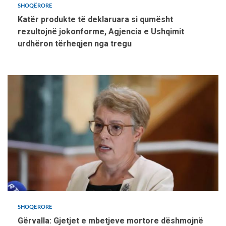
SHOQËRORE
Katër produkte të deklaruara si qumësht
rezultojnë jokonforme, Agjencia e Ushqimit
urdhëron tërheqjen nga tregu
SHOQËRORE
Gërvalla: Gjetjet e mbetjeve mortore dëshmojnë